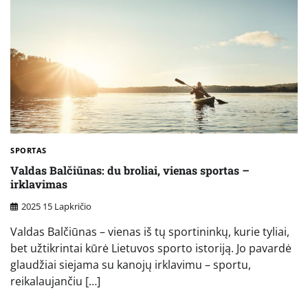
SPORTAS
Valdas Balčiūnas: du broliai, vienas sportas –
irklavimas
2025 15 Lapkričio
Valdas Balčiūnas – vienas iš tų sportininkų, kurie tyliai,
bet užtikrintai kūrė Lietuvos sporto istoriją. Jo pavardė
glaudžiai siejama su kanojų irklavimu – sportu,
reikalaujančiu […]