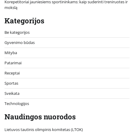
Korepetitoriai jauniesiems sportininkams: kaip suderinti treniruotes ir
mokslą
Kategorijos
Be kategorijos
Gyvenimo būdas
Mityba
Patarimai
Receptai
Sportas
Sveikata
Technologijos
Naudingos nuorodos
Lietuvos tautinis olimpinis komitetas (LTOK)