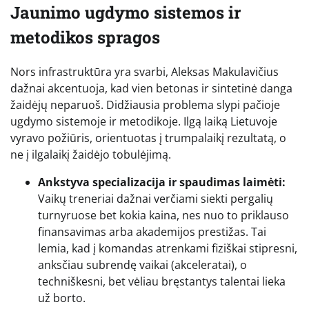
Jaunimo ugdymo sistemos ir
metodikos spragos
Nors infrastruktūra yra svarbi, Aleksas Makulavičius
dažnai akcentuoja, kad vien betonas ir sintetinė danga
žaidėjų neparuoš. Didžiausia problema slypi pačioje
ugdymo sistemoje ir metodikoje. Ilgą laiką Lietuvoje
vyravo požiūris, orientuotas į trumpalaikį rezultatą, o
ne į ilgalaikį žaidėjo tobulėjimą.
Ankstyva specializacija ir spaudimas laimėti:
Vaikų treneriai dažnai verčiami siekti pergalių
turnyruose bet kokia kaina, nes nuo to priklauso
finansavimas arba akademijos prestižas. Tai
lemia, kad į komandas atrenkami fiziškai stipresni,
anksčiau subrendę vaikai (akceleratai), o
techniškesni, bet vėliau bręstantys talentai lieka
už borto.