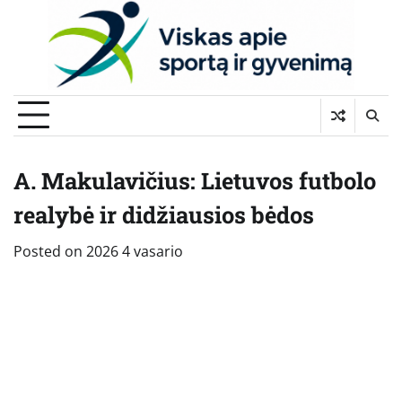
Skip
to
content
A. Makulavičius: Lietuvos futbolo
realybė ir didžiausios bėdos
Posted on
2026 4 vasario