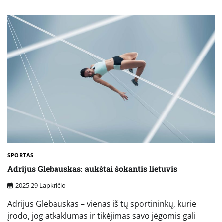
SPORTAS
Adrijus Glebauskas: aukštai šokantis lietuvis
2025 29 Lapkričio
Adrijus Glebauskas – vienas iš tų sportininkų, kurie
įrodo, jog atkaklumas ir tikėjimas savo jėgomis gali