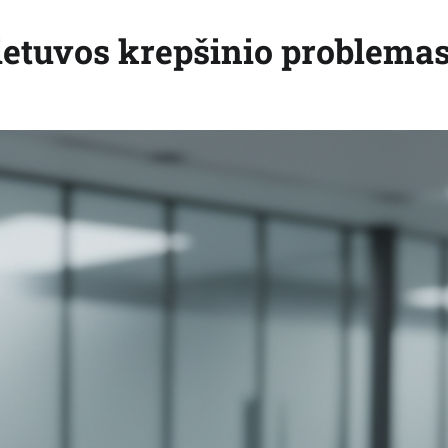
 Lietuvos krepšinio problema