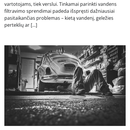
vartotojams, tiek verslui. Tinkamai parinkti vandens
filtravimo sprendimai padeda išspręsti dažniausiai
pasitaikančias problemas – kietą vandenį, geležies
perteklių ar […]