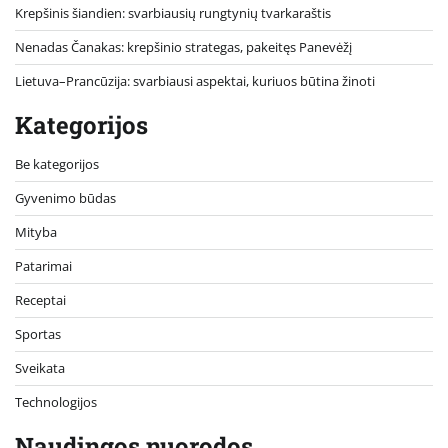
Krepšinis šiandien: svarbiausių rungtynių tvarkaraštis
Nenadas Čanakas: krepšinio strategas, pakeitęs Panevėžį
Lietuva–Prancūzija: svarbiausi aspektai, kuriuos būtina žinoti
Kategorijos
Be kategorijos
Gyvenimo būdas
Mityba
Patarimai
Receptai
Sportas
Sveikata
Technologijos
Naudingos nuorodos