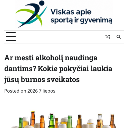
Skip
to
content
Ar mesti alkoholį naudinga
dantims? Kokie pokyčiai laukia
jūsų burnos sveikatos
Posted on
2026 7 liepos