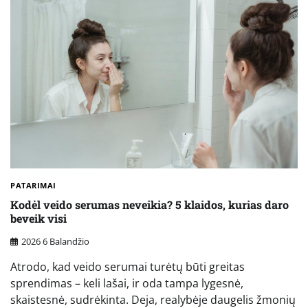
PATARIMAI
Kodėl veido serumas neveikia? 5 klaidos, kurias daro
beveik visi
2026 6 Balandžio
Atrodo, kad veido serumai turėtų būti greitas
sprendimas – keli lašai, ir oda tampa lygesnė,
skaistesnė, sudrėkinta. Deja, realybėje daugelis žmonių