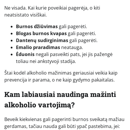
Ne visada. Kai kurie poveikiai pagerėja, o kiti
neatsistato visiškai.
Burnos džiūvimas
gali pagerėti.
Blogas burnos kvapas
gali pagerėti.
Dantenų sudirginimas
gali pagerėti.
Emalio praradimas
neatauga.
Ėduonis
negali pasveikti pats, jei jis pažengė
toliau nei ankstyvoji stadija.
Štai kodėl alkoholio mažinimas geriausiai veikia kaip
prevencija ir parama, o ne kaip gydymo pakaitalas.
Kam labiausiai naudinga mažinti
alkoholio vartojimą?
Beveik kiekvienas gali pagerinti burnos sveikatą mažiau
gerdamas, tačiau nauda gali būti ypač pastebima, jei: