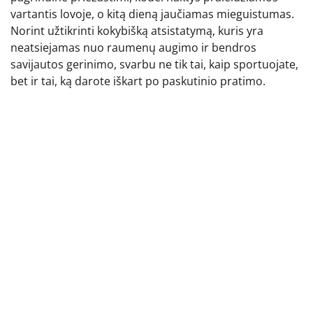
vartantis lovoje, o kitą dieną jaučiamas mieguistumas.
Norint užtikrinti kokybišką atsistatymą, kuris yra
neatsiejamas nuo raumenų augimo ir bendros
savijautos gerinimo, svarbu ne tik tai, kaip sportuojate,
bet ir tai, ką darote iškart po paskutinio pratimo.