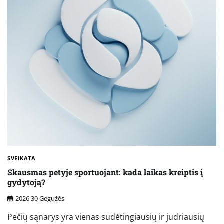
SVEIKATA
Skausmas petyje sportuojant: kada laikas kreiptis į
gydytoją?
2026 30 Gegužės
Pečių sąnarys yra vienas sudėtingiausių ir judriausių