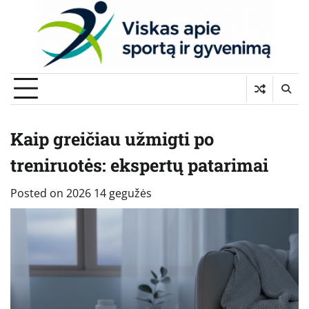
Skip
to
content
Kaip greičiau užmigti po
treniruotės: ekspertų patarimai
Posted on
2026 14 gegužės