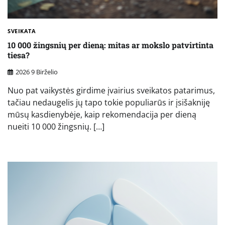
SVEIKATA
10 000 žingsnių per dieną: mitas ar mokslo patvirtinta
tiesa?
2026 9 Birželio
Nuo pat vaikystės girdime įvairius sveikatos patarimus,
tačiau nedaugelis jų tapo tokie populiarūs ir įsišakniję
mūsų kasdienybėje, kaip rekomendacija per dieną
nueiti 10 000 žingsnių. […]