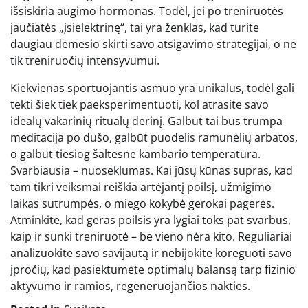
išsiskiria augimo hormonas. Todėl, jei po treniruotės
jaučiatės „įsielektrinę“, tai yra ženklas, kad turite
daugiau dėmesio skirti savo atsigavimo strategijai, o ne
tik treniruočių intensyvumui.
Kiekvienas sportuojantis asmuo yra unikalus, todėl gali
tekti šiek tiek paeksperimentuoti, kol atrasite savo
idealų vakarinių ritualų derinį. Galbūt tai bus trumpa
meditacija po dušo, galbūt puodelis ramunėlių arbatos,
o galbūt tiesiog šaltesnė kambario temperatūra.
Svarbiausia – nuoseklumas. Kai jūsų kūnas supras, kad
tam tikri veiksmai reiškia artėjantį poilsį, užmigimo
laikas sutrumpės, o miego kokybė gerokai pagerės.
Atminkite, kad geras poilsis yra lygiai toks pat svarbus,
kaip ir sunki treniruotė – be vieno nėra kito. Reguliariai
analizuokite savo savijautą ir nebijokite koreguoti savo
įpročių, kad pasiektumėte optimalų balansą tarp fizinio
aktyvumo ir ramios, regeneruojančios nakties.