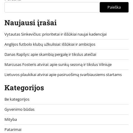
Paieška
Naujausi įrašai
Vytautas Sinkevičius: prioritetai ir iššūkiai naujai kadencijai
Anglijos futbolo klubų užkulisiai: iššūkiai ir ambicijos
Danas Rapšys: apie skambią pergalę ir tikslus ateičiai
Marcusas Fosteris atvirai: apie sunkų sezoną ir tikslus Vilniuje
Lietuvos plaukikai atvirai apie pasiruošimą svarbiausiems startams
Kategorijos
Be kategorijos
Gyvenimo būdas
Mityba
Patarimai