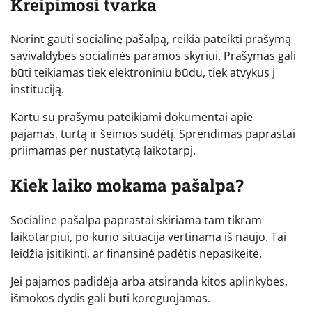
Kreipimosi tvarka
Norint gauti socialinę pašalpą, reikia pateikti prašymą
savivaldybės socialinės paramos skyriui. Prašymas gali
būti teikiamas tiek elektroniniu būdu, tiek atvykus į
instituciją.
Kartu su prašymu pateikiami dokumentai apie
pajamas, turtą ir šeimos sudėtį. Sprendimas paprastai
priimamas per nustatytą laikotarpį.
Kiek laiko mokama pašalpa?
Socialinė pašalpa paprastai skiriama tam tikram
laikotarpiui, po kurio situacija vertinama iš naujo. Tai
leidžia įsitikinti, ar finansinė padėtis nepasikeitė.
Jei pajamos padidėja arba atsiranda kitos aplinkybės,
išmokos dydis gali būti koreguojamas.