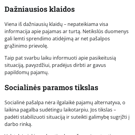
Dažniausios klaidos
Viena iš dažniausių klaidų – nepateikiama visa
informacija apie pajamas ar turtą. Netikslūs duomenys
gali lemti sprendimo atidėjimą ar net pašalpos
grąžinimo prievolę.
Taip pat svarbu laiku informuoti apie pasikeitusią
situaciją, pavyzdžiui, pradėjus dirbti ar gavus
papildomų pajamų.
Socialinės paramos tikslas
Socialinė pašalpa nėra ilgalaikė pajamų alternatyva, o
laikina pagalba sudėtingu laikotarpiu. Jos tikslas –
padėti stabilizuoti situaciją ir suteikti galimybę sugrįžti į
darbo rinką.