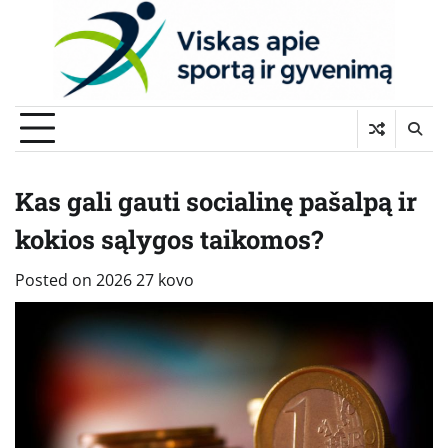
Skip
to
content
Kas gali gauti socialinę pašalpą ir
kokios sąlygos taikomos?
Posted on
2026 27 kovo