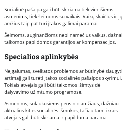
Socialinė pašalpa gali būti skiriama tiek vienišiems
asmenims, tiek šeimoms su vaikais. Vaikų skaičius ir jų
amžius taip pat turi įtakos galimai paramai.
Šeimoms, auginančioms nepilnamečius vaikus, dažnai
taikomos papildomos garantijos ar kompensacijos.
Specialios aplinkybės
Neįgalumas, sveikatos problemos ar būtinybė slaugyti
artimąjį gali turėti įtakos socialinės pašalpos skyrimui.
Tokiais atvejais gali būti taikomos išimtys dėl
dalyvavimo užimtumo programose.
Asmenims, sulaukusiems pensinio amžiaus, dažniau
aktualios kitos socialinės išmokos, tačiau tam tikrais
atvejais gali būti skiriama ir papildoma parama.