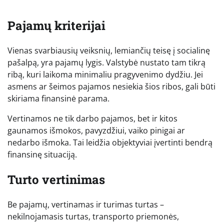
Pajamų kriterijai
Vienas svarbiausių veiksnių, lemiančių teisę į socialinę
pašalpą, yra pajamų lygis. Valstybė nustato tam tikrą
ribą, kuri laikoma minimaliu pragyvenimo dydžiu. Jei
asmens ar šeimos pajamos nesiekia šios ribos, gali būti
skiriama finansinė parama.
Vertinamos ne tik darbo pajamos, bet ir kitos
gaunamos išmokos, pavyzdžiui, vaiko pinigai ar
nedarbo išmoka. Tai leidžia objektyviai įvertinti bendrą
finansinę situaciją.
Turto vertinimas
Be pajamų, vertinamas ir turimas turtas –
nekilnojamasis turtas, transporto priemonės,