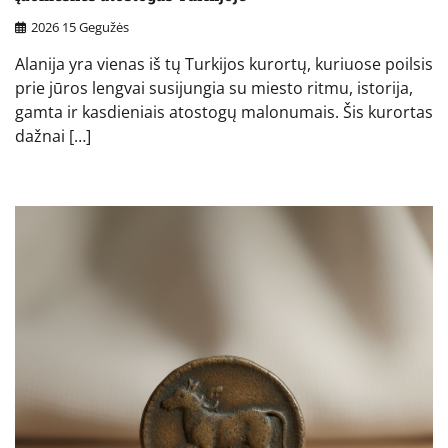
2026 15 Gegužės
Alanija yra vienas iš tų Turkijos kurortų, kuriuose poilsis
prie jūros lengvai susijungia su miesto ritmu, istorija,
gamta ir kasdieniais atostogų malonumais. Šis kurortas
dažnai […]