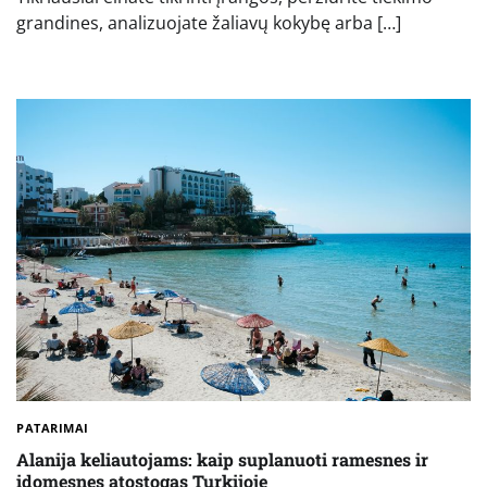
grandines, analizuojate žaliavų kokybę arba […]
PATARIMAI
Alanija keliautojams: kaip suplanuoti ramesnes ir
įdomesnes atostogas Turkijoje