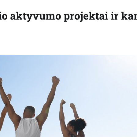
nio aktyvumo projektai ir k