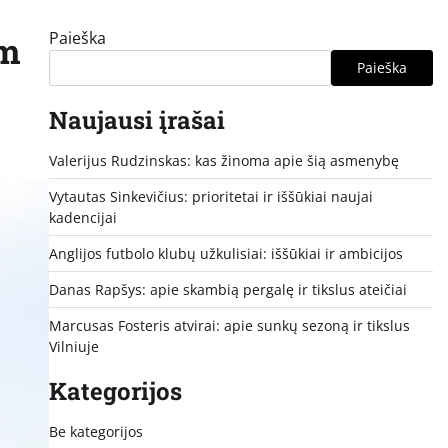
Paieška
am
Paieška
Naujausi įrašai
Valerijus Rudzinskas: kas žinoma apie šią asmenybę
Vytautas Sinkevičius: prioritetai ir iššūkiai naujai
kadencijai
Anglijos futbolo klubų užkulisiai: iššūkiai ir ambicijos
Danas Rapšys: apie skambią pergalę ir tikslus ateičiai
Marcusas Fosteris atvirai: apie sunkų sezoną ir tikslus
Vilniuje
Kategorijos
Be kategorijos