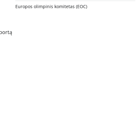
Europos olimpinis komitetas (EOC)
sportą