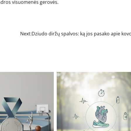
bendros visuomenės gerovės.
Next:
Dziudo diržų spalvos: ką jos pasako apie kov