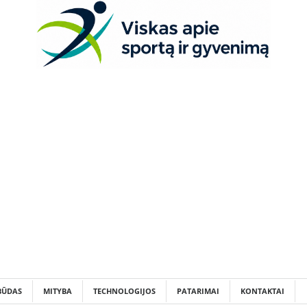
BŪDAS
MITYBA
TECHNOLOGIJOS
PATARIMAI
KONTAKTAI