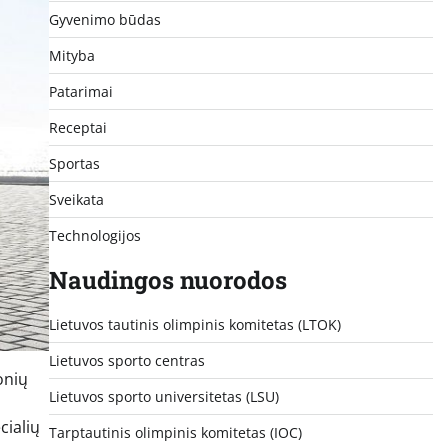
Gyvenimo būdas
Mityba
Patarimai
Receptai
Sportas
Sveikata
Technologijos
Naudingos nuorodos
Lietuvos tautinis olimpinis komitetas (LTOK)
Lietuvos sporto centras
onių
Lietuvos sporto universitetas (LSU)
cialių
Tarptautinis olimpinis komitetas (IOC)