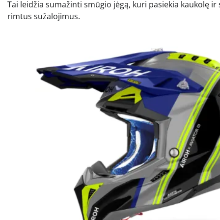
Tai leidžia sumažinti smūgio jėgą, kuri pasiekia kaukolę ir 
rimtus sužalojimus.