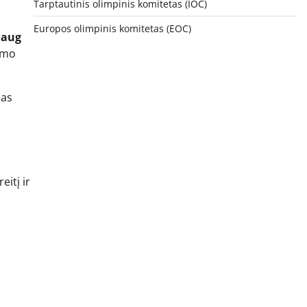
Tarptautinis olimpinis komitetas (IOC)
Europos olimpinis komitetas (EOC)
daug
gumo
mas
eitį ir