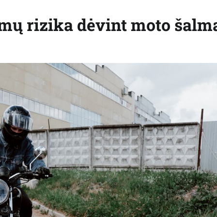
mų rizika dėvint moto šalm