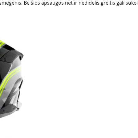
smegenis. Be šios apsaugos net ir nedidelis greitis gali sukel