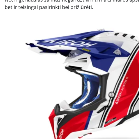
bet ir teisingai pasirinkti bei prižiūrėti.