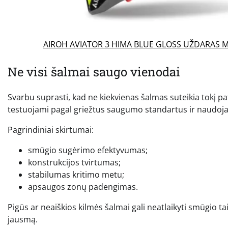
AIROH AVIATOR 3 HIMA BLUE GLOSS UŽDARAS 
Ne visi šalmai saugo vienodai
Svarbu suprasti, kad ne kiekvienas šalmas suteikia tokį pa
testuojami pagal griežtus saugumo standartus ir naudoj
Pagrindiniai skirtumai:
smūgio sugėrimo efektyvumas;
konstrukcijos tvirtumas;
stabilumas kritimo metu;
apsaugos zonų padengimas.
Pigūs ar neaiškios kilmės šalmai gali neatlaikyti smūgio tai
jausmą.