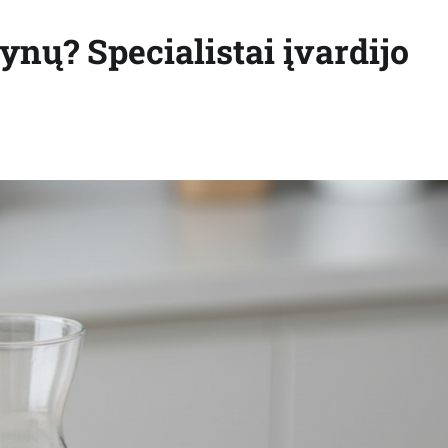
ynų? Specialistai įvardijo