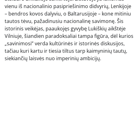
vienu iš nacionalinio pasipriešinimo didvyrių, Lenkijoje
– bendros kovos dalyviu, o Baltarusijoje – kone mitiniu
tautos tėvu, pažadinusiu nacionalinę savimonę. Šis
istorinis veikėjas, paaukojęs gyvybę Lukiškių aikštėje
Vilniuje, šiandien paradoksaliai tampa figūra, dėl kurios
„savinimosi” verda kultūrinės ir istorinės diskusijos,
tačiau kuri kartu ir tiesia tiltus tarp kaimyninių tautų,
siekiančių laisvės nuo imperinių ambicijų.