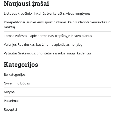
Naujausi įrašai
Lietuvos krepšinio rinktinės tvarkaraštis: visos rungtynės
Korepetitoriai jauniesiems sportininkams: kaip suderinti treniruotes ir
mokslą
Tomas Pačėsas – apie permainas krepšinyje ir savo planus
Valerijus Rudzinskas: kas žinoma apie šią asmenybę
Vytautas Sinkevičius: prioritetai ir iššūkiai naujai kadencijai
Kategorijos
Be kategorijos
Gyvenimo būdas
Mityba
Patarimai
Receptai