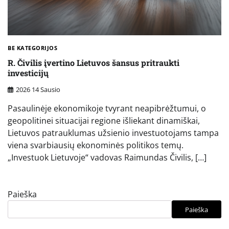
BE KATEGORIJOS
R. Čivilis įvertino Lietuvos šansus pritraukti
investicijų
2026 14 Sausio
Pasaulinėje ekonomikoje tvyrant neapibrėžtumui, o
geopolitinei situacijai regione išliekant dinamiškai,
Lietuvos patrauklumas užsienio investuotojams tampa
viena svarbiausių ekonominės politikos temų.
„Investuok Lietuvoje“ vadovas Raimundas Čivilis, […]
Paieška
Paieška