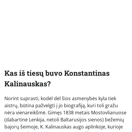
Kas iš tiesų buvo Konstantinas
Kalinauskas?
Norint suprasti, kodėl dėl šios asmenybės kyla tiek
aistrų, būtina pažvelgti į jo biografiją, kuri toli gražu
nėra vienareikšmė. Gimęs 1838 metais Mostovlianuose
(dabartinė Lenkija, netoli Baltarusijos sienos) bežemių
bajorų šeimoje, K. Kalinauskas augo aplinkoje, kurioje