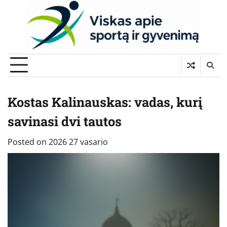
Skip
to
content
Kostas Kalinauskas: vadas, kurį
savinasi dvi tautos
Posted on
2026 27 vasario