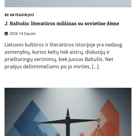
BE KATEGORIJOS
J. Baltušis: literatūros milžinas su sovietine dėme
2026 14 Sausio
Lietuvos kultūros ir literatūros istorijoje yra nedaug
asmenybių, kurios keltų tiek aistrų, diskusijų ir
prieštaringų vertinimų, kiek Juozas Baltušis. Net
praėjus dešimtmečiams po jo mirties, […]