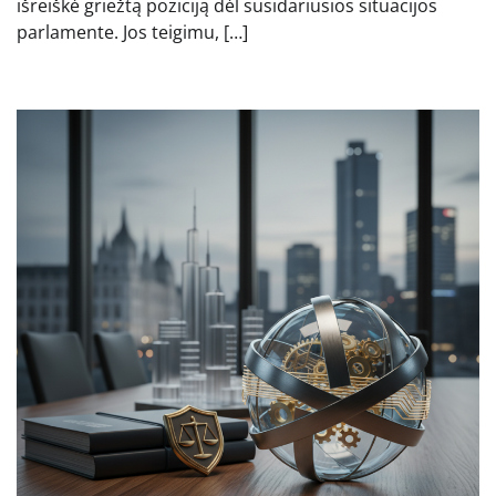
išreiškė griežtą poziciją dėl susidariusios situacijos
parlamente. Jos teigimu, […]