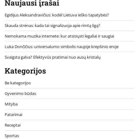
Naujausi įrašai
Egidijus Aleksandravičius: kodėl Lietuva ieško tapatybės?
Skauda strėnas: kada tai signalizuoja apie rimtą ligą?
Nemokama muzika internete: kur atsisiųsti legaliai ir saugiai
Luka Dončičius: universalumo simbolis naujoje krepšinio eroje
Svaigsta galva? Efektyvūs pratimai nuo ausų kristalų
Kategorijos
Be kategorijos
Gyvenimo būdas
Mityba
Patarimai
Receptai
Sportas