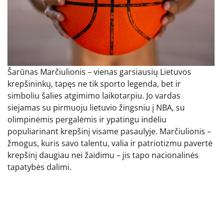
Šarūnas Marčiulionis – vienas garsiausių Lietuvos
krepšininkų, tapęs ne tik sporto legenda, bet ir
simboliu šalies atgimimo laikotarpiu. Jo vardas
siejamas su pirmuoju lietuvio žingsniu į NBA, su
olimpinėmis pergalėmis ir ypatingu indėliu
populiarinant krepšinį visame pasaulyje. Marčiulionis –
žmogus, kuris savo talentu, valia ir patriotizmu pavertė
krepšinį daugiau nei žaidimu – jis tapo nacionalinės
tapatybės dalimi.