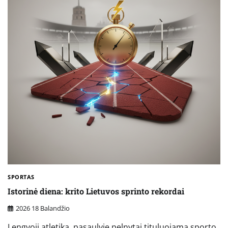
SPORTAS
Istorinė diena: krito Lietuvos sprinto rekordai
2026 18 Balandžio
Lengvoji atletika, pasaulyje pelnytai tituluojama sporto