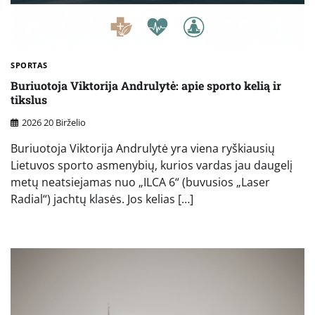
SPORTAS
Buriuotoja Viktorija Andrulytė: apie sporto kelią ir
tikslus
2026 20 Birželio
Buriuotoja Viktorija Andrulytė yra viena ryškiausių
Lietuvos sporto asmenybių, kurios vardas jau daugelį
metų neatsiejamas nuo „ILCA 6“ (buvusios „Laser
Radial“) jachtų klasės. Jos kelias […]