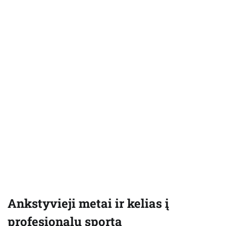
Ankstyvieji metai ir kelias į
profesionalų sportą