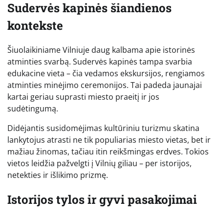
Sudervės kapinės šiandienos
kontekste
Šiuolaikiniame Vilniuje daug kalbama apie istorinės
atminties svarbą. Sudervės kapinės tampa svarbia
edukacine vieta – čia vedamos ekskursijos, rengiamos
atminties minėjimo ceremonijos. Tai padeda jaunajai
kartai geriau suprasti miesto praeitį ir jos
sudėtingumą.
Didėjantis susidomėjimas kultūriniu turizmu skatina
lankytojus atrasti ne tik populiarias miesto vietas, bet ir
mažiau žinomas, tačiau itin reikšmingas erdves. Tokios
vietos leidžia pažvelgti į Vilnių giliau – per istorijos,
netekties ir išlikimo prizmę.
Istorijos tylos ir gyvi pasakojimai