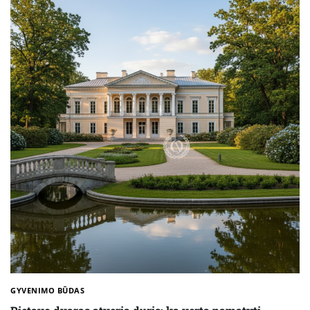
GYVENIMO BŪDAS