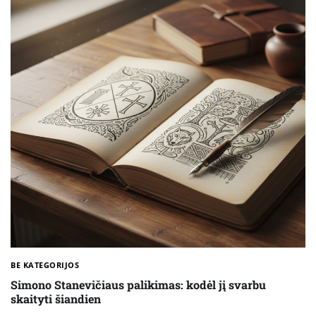
BE KATEGORIJOS
Simono Stanevičiaus palikimas: kodėl jį svarbu
skaityti šiandien