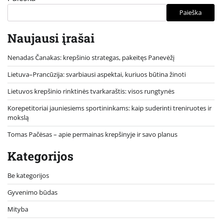
Paieška
Naujausi įrašai
Nenadas Čanakas: krepšinio strategas, pakeitęs Panevėžį
Lietuva–Prancūzija: svarbiausi aspektai, kuriuos būtina žinoti
Lietuvos krepšinio rinktinės tvarkaraštis: visos rungtynės
Korepetitoriai jauniesiems sportininkams: kaip suderinti treniruotes ir
mokslą
Tomas Pačėsas – apie permainas krepšinyje ir savo planus
Kategorijos
Be kategorijos
Gyvenimo būdas
Mityba