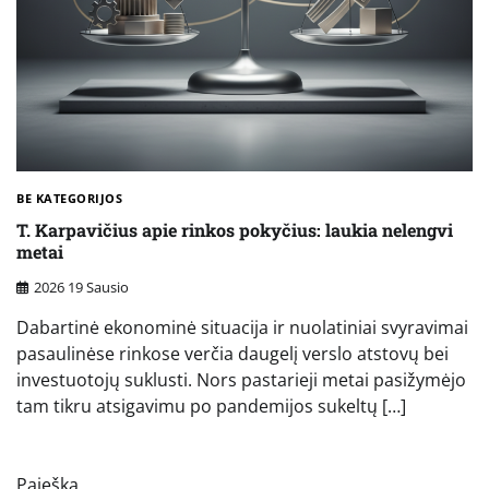
BE KATEGORIJOS
T. Karpavičius apie rinkos pokyčius: laukia nelengvi
metai
2026 19 Sausio
Dabartinė ekonominė situacija ir nuolatiniai svyravimai
pasaulinėse rinkose verčia daugelį verslo atstovų bei
investuotojų suklusti. Nors pastarieji metai pasižymėjo
tam tikru atsigavimu po pandemijos sukeltų […]
Paieška