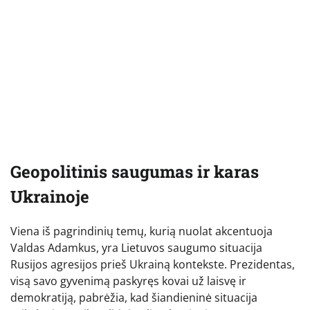
Geopolitinis saugumas ir karas
Ukrainoje
Viena iš pagrindinių temų, kurią nuolat akcentuoja
Valdas Adamkus, yra Lietuvos saugumo situacija
Rusijos agresijos prieš Ukrainą kontekste. Prezidentas,
visą savo gyvenimą paskyręs kovai už laisvę ir
demokratiją, pabrėžia, kad šiandieninė situacija