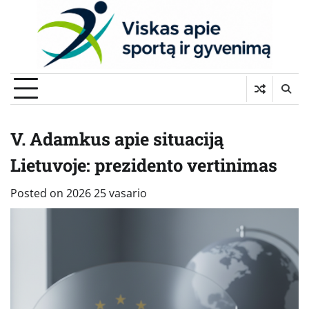
Skip
to
content
V. Adamkus apie situaciją
Lietuvoje: prezidento vertinimas
Posted on
2026 25 vasario