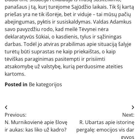
panašaus į tą, kurį turėjome Sąjūdžio laikais. Tik šį kartą
priešas yra ne tik išorėje, bet ir viduje – tai mūsų pačių
abejingumas, pyktis ir susiskaldymas. Valdas Adamkus
savo pavyzdžiu rodo, kad meilė Tėvynei nėra
deklaratyvūs šūkiai, o kasdienis, tylus ir sąžiningas
darbas. Todėl jo atviras prabilimas apie situaciją šalyje
turėtų būti suprastas ne kaip priekaištas, o kaip
tėviškas paraginimas pasitempti ir prisiimti
atsakomybę už valstybę, kurią perduosime ateities
kartoms.
Posted in
Be kategorijos
Navigacija
Previous:
Next:
tarp
N. Murnikovienė apie šlovę
R. Ubartas apie istorinę
įrašų
ir aukas: kas liko už kadro?
pergalę: emocijos vis dar
gyvos