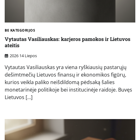
BE KATEGORIJOS
Vytautas Vasiliauskas: karjeros pamokos ir Lietuvos
ateitis
2026 14 Liepos
Vytautas Vasiliauskas yra viena ryškiausių pastarųjų
dešimtmečių Lietuvos finansų ir ekonomikos figūrų,
kurios veikla paliko neišdildomą pėdsaką šalies
monetarinėje politikoje bei institucinėje raidoje. Buvęs
Lietuvos […]