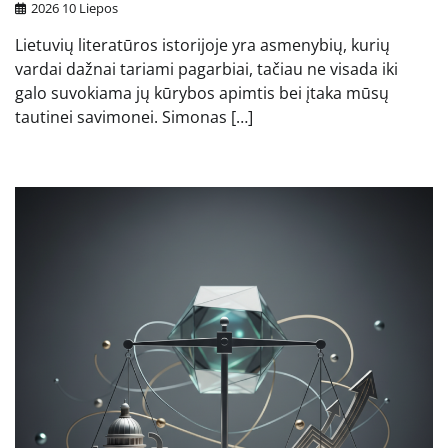
2026 10 Liepos
Lietuvių literatūros istorijoje yra asmenybių, kurių
vardai dažnai tariami pagarbiai, tačiau ne visada iki
galo suvokiama jų kūrybos apimtis bei įtaka mūsų
tautinei savimonei. Simonas […]