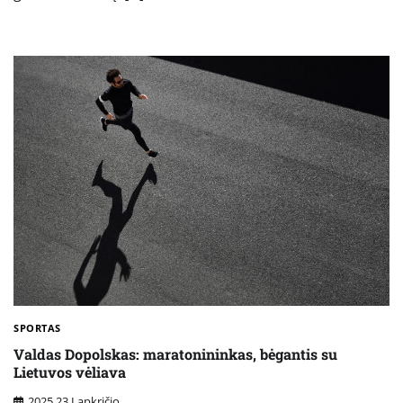
SPORTAS
Valdas Dopolskas: maratonininkas, bėgantis su
Lietuvos vėliava
2025 23 Lapkričio