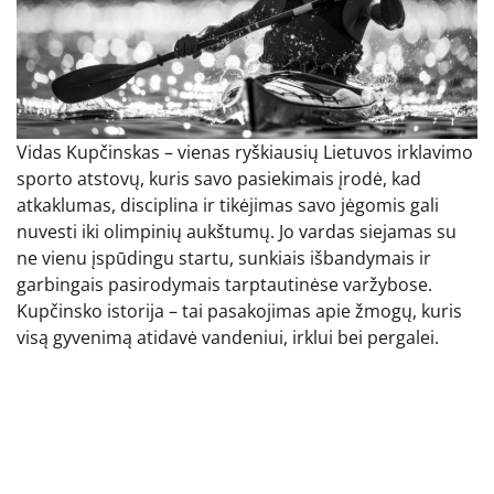
Vidas Kupčinskas – vienas ryškiausių Lietuvos irklavimo
sporto atstovų, kuris savo pasiekimais įrodė, kad
atkaklumas, disciplina ir tikėjimas savo jėgomis gali
nuvesti iki olimpinių aukštumų. Jo vardas siejamas su
ne vienu įspūdingu startu, sunkiais išbandymais ir
garbingais pasirodymais tarptautinėse varžybose.
Kupčinsko istorija – tai pasakojimas apie žmogų, kuris
visą gyvenimą atidavė vandeniui, irklui bei pergalei.