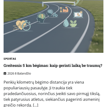
SPORTAS
Greitesnis 5 km bėgimas: kaip gerinti laiką be traumų?
2026 8 Balandžio
Penkių kilometrų bėgimo distancija yra viena
populiariausių pasaulyje. Ji traukia tiek
pradedančiuosius, norinčius įveikti savo pirmąjį tikslą,
tiek patyrusius atletus, siekiančius pagerinti asmeninį
greičio rekordą. […]