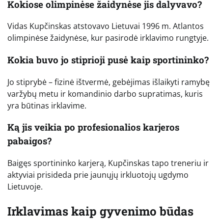
Kokiose olimpinėse žaidynėse jis dalyvavo?
Vidas Kupčinskas atstovavo Lietuvai 1996 m. Atlantos
olimpinėse žaidynėse, kur pasirodė irklavimo rungtyje.
Kokia buvo jo stiprioji pusė kaip sportininko?
Jo stiprybė – fizinė ištvermė, gebėjimas išlaikyti ramybę
varžybų metu ir komandinio darbo supratimas, kuris
yra būtinas irklavime.
Ką jis veikia po profesionalios karjeros
pabaigos?
Baigęs sportininko karjerą, Kupčinskas tapo treneriu ir
aktyviai prisideda prie jaunųjų irkluotojų ugdymo
Lietuvoje.
Irklavimas kaip gyvenimo būdas