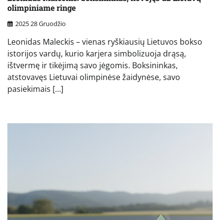
olimpiniame ringe
2025 28 Gruodžio
Leonidas Maleckis – vienas ryškiausių Lietuvos bokso
istorijos vardų, kurio karjera simbolizuoja drąsą,
ištvermę ir tikėjimą savo jėgomis. Boksininkas,
atstovavęs Lietuvai olimpinėse žaidynėse, savo
pasiekimais […]