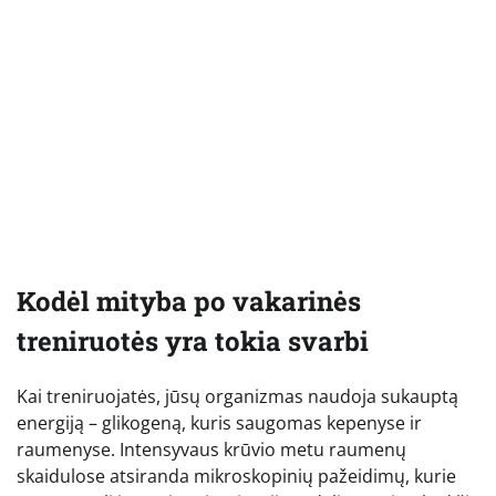
Kodėl mityba po vakarinės
treniruotės yra tokia svarbi
Kai treniruojatės, jūsų organizmas naudoja sukauptą
energiją – glikogeną, kuris saugomas kepenyse ir
raumenyse. Intensyvaus krūvio metu raumenų
skaidulose atsiranda mikroskopinių pažeidimų, kurie