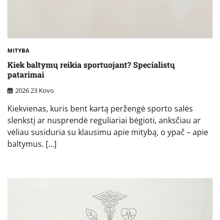
MITYBA
Kiek baltymų reikia sportuojant? Specialistų
patarimai
2026 23 Kovo
Kiekvienas, kuris bent kartą peržengė sporto salės
slenkstį ar nusprendė reguliariai bėgioti, anksčiau ar
vėliau susiduria su klausimu apie mitybą, o ypač – apie
baltymus. […]