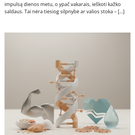
impulsą dienos metu, o ypač vakarais, ieškoti kažko
saldaus. Tai nėra tiesiog silpnybė ar valios stoka – […]