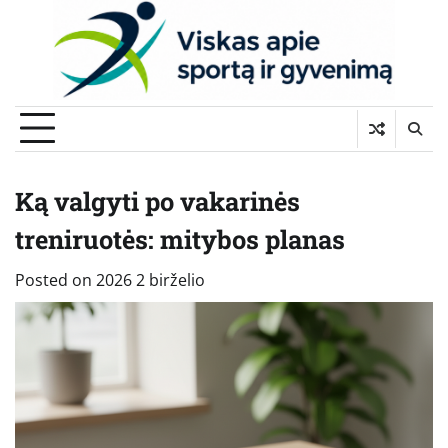
Skip
to
content
Ką valgyti po vakarinės
treniruotės: mitybos planas
Posted on
2026 2 birželio