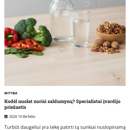
MITYBA
Kodėl nuolat norisi saldumynų? Specialistai įvardijo
priežastis
2026 10 Birželio
Turbūt daugeliui yra tekę patirti tą sunkiai nuslopinamą